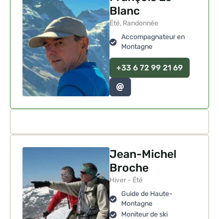
Blanc
Été, Randonnée
Accompagnateur en
Montagne
+33 6 72 99 21 69
Jean-Michel
Broche
Hiver - Été
Guide de Haute-
Montagne
Moniteur de ski