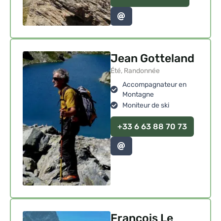
Jean Gotteland
Été, Randonnée
Accompagnateur en
Montagne
Moniteur de ski
+33 6 63 88 70 73
François Le