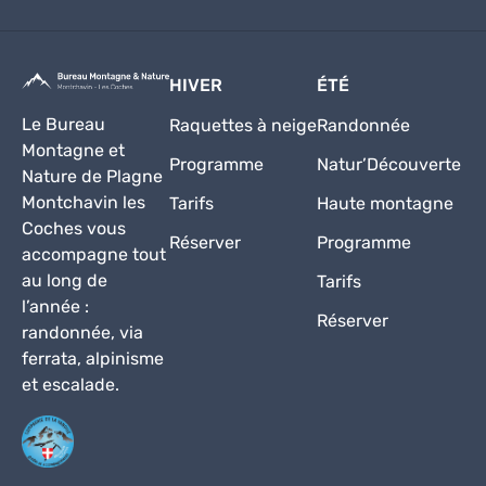
HIVER
ÉTÉ
Le Bureau
Raquettes à neige
Randonnée
Montagne et
Programme
Natur’Découverte
Nature de Plagne
Montchavin les
Tarifs
Haute montagne
Coches vous
Réserver
Programme
accompagne tout
au long de
Tarifs
l’année :
Réserver
randonnée, via
ferrata, alpinisme
et escalade.