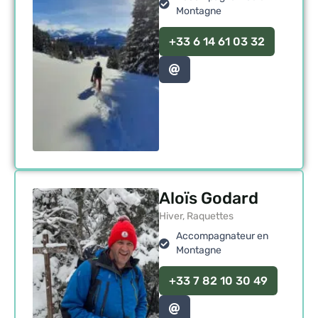
Montagne
+33 6 14 61 03 32
Aloïs Godard
Hiver, Raquettes
Accompagnateur en
Montagne
+33 7 82 10 30 49