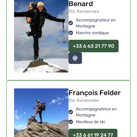
Benard
Été
, Randonnée
Accompagnateur en
Montagne
Marche nordique
+33 6 63 21 77 90
François Felder
Été, Randonnée
Accompagnatrice en
Montagne
Moniteur de ski
+33 6 61 19 24 77