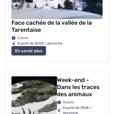
Face cachée de la vallée de la
Tarentaise
5 jours
À partir de 800€ / personne
En savoir plus
Week-end -
Dans les traces
des animaux
3 jours
À partir de 350€ /
personne